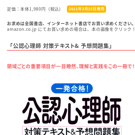
定価：本体1,980円（税込)
2021年3月15日発売
お求めは全国書店、インターネット書店でお買い求めください
amazon.co.jp にてお買い求めの場合は、本の画像をクリック
「公認心理師 対策テキスト& 予想問題集」
領域ごとの重要項目が一目瞭然、理解と実践をこの一冊で！