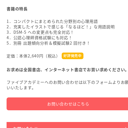
書籍の特長
1．コンパクトにまとめられた分野別の心理用語
2．充実したイラストで感じる「なるほど！」な用語説明
3．DSM-5 への変更点も完全対応！
4．公認心理師資格試験にも対応！
5．別冊 出題傾向分析＆模擬試験2 回付き！
定価：本体2,640円（税込）
好評発売中
お求めは全国書店、インターネット書店でお買い求めください
ファイブアカデミーへのお問い合わせは以下のフォームよりお
いいたします。
お問い合わせはこちら