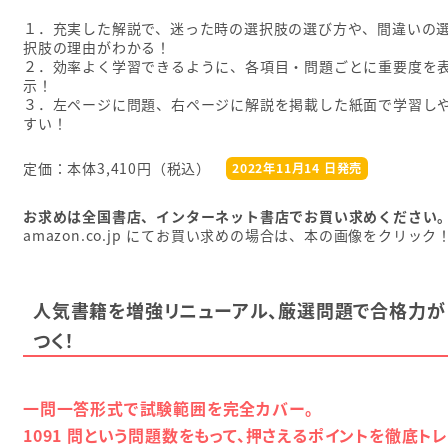
１．充実した解説で、迷った時の選択肢の選び方や、間違いの
択肢の理由がわかる！
２．効率よく学習できるように、各項目・問題ごとに重要度を
示！
３．左ページに問題、右ページに解説を掲載した紙面で学習し
すい！
定価：本体3,410円（税込）
2022年11月14 日発売
お求めは全国書店、インターネット書店でお買い求めください
amazon.co.jp にてお買い求めの場合は、本の画像をクリック
人気書籍を増強リニューアル、厳選問題で合格力が
つく！
一問一答形式で試験範囲を完全カバー。
1091 問という問題数をもって、押さえるポイントを徹底ト