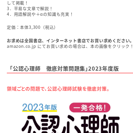
して掲載！
3．平易な文章で解説！
4．用語解説や＋αの知識も充実！
定価：本体3,300（税込）
お求めは全国書店、インターネット書店でお買い求めください
amazon.co.jp にてお買い求めの場合は、本の画像をクリック
「公認心理師 徹底対策問題集」2023年度版
領域ごとの問題で、公認心理師試験を徹底対策。