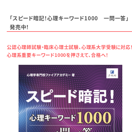
「スピード暗記！心理キーワード1000 一問一答」
発売中！
公認心理師試験・臨床心理士試験、心理系大学受験に対応
心理系重要キーワード1000を押さえて、合格へ！