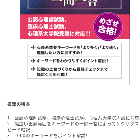
書籍の特長
1．公認心理師試験、臨床心理士試験、心理系大学院入試に対応
2．幅広い出題範囲をキーワードの一問一答によってサクサクス
ピード暗記!
3．1000のキーワードをポイント解説!