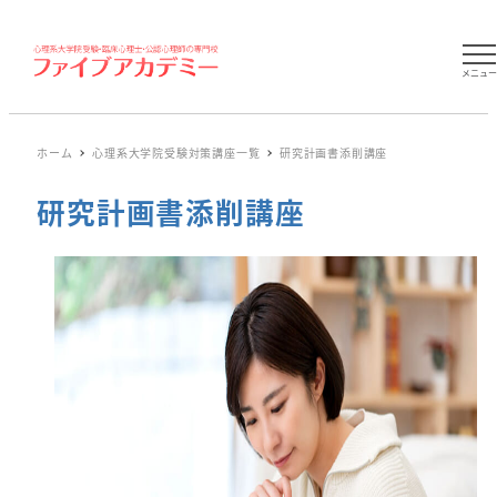
メニュ
ホーム
心理系大学院受験対策講座一覧
研究計画書添削講座
研究計画書添削講座