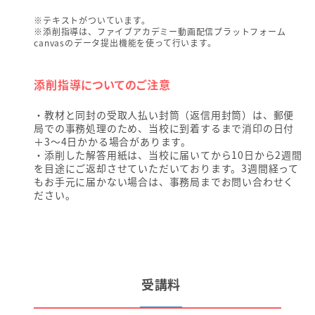
※テキストがついています。
※添削指導は、ファイブアカデミー動画配信プラットフォーム
canvasのデータ提出機能を使って行います。
添削指導についてのご注意
・教材と同封の受取人払い封筒（返信用封筒）は、郵便
局での事務処理のため、当校に到着するまで消印の日付
＋3～4日かかる場合があります。
・添削した解答用紙は、当校に届いてから10日から2週間
を目途にご返却させていただいております。3週間経って
もお手元に届かない場合は、事務局までお問い合わせく
ださい。
受講料