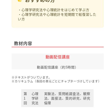
・心理学研究法や心理統計をはじめて学ぶ方
・心理学研究法や心理統計を短期間で総復習した
い方
教材内容
動画配信講座
動画配信講座（約5時間）
※テキストがついています。
※カリキュラム（各回の単元ごとにチャプターづけしています）
第
心理
実験法、質問紙調査法、観察
1
学研
法、面接法、質的研究、研究
回
究法
倫理