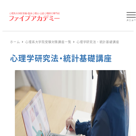
メニュ
ホーム
心理系大学院受験対策講座一覧
心理学研究法・統計基礎講座
心理学研究法・統計基礎講座