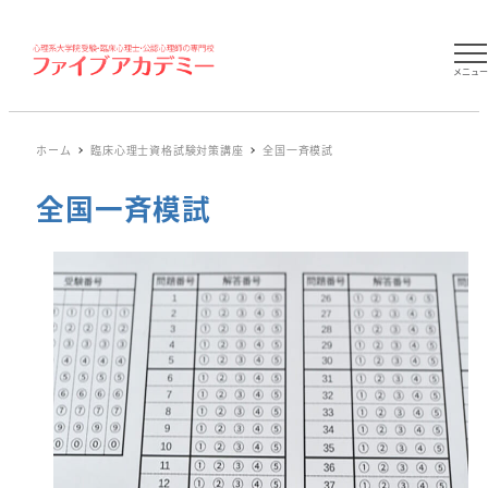
メニュ
ホーム
臨床心理士資格試験対策講座
全国一斉模試
全国一斉模試