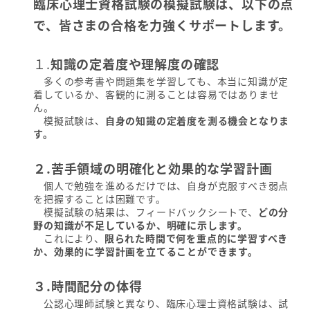
臨床心理士資格試験の模擬試験は、以下の点
で、皆さまの合格を力強くサポートします。
１.
知識の定着度や理解度の確認
多くの参考書や問題集を学習しても、本当に知識が定
着しているか、客観的に測ることは容易ではありませ
ん。
模擬試験は、
自身の知識の定着度を測る機会となりま
す。
２.苦手領域の明確化と効果的な学習計画
個人で勉強を進めるだけでは、自身が克服すべき弱点
を把握することは困難です。
模擬試験の結果は、フィードバックシートで、
どの分
野の知識が不足しているか、明確に示します。
これにより、
限られた時間で何を重点的に学習すべき
か、効果的に学習計画を立てることができます。
３.時間配分の体得
公認心理師試験と異なり、臨床心理士資格試験は、試