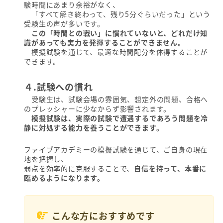
験時間にあまり余裕がなく、
「すべて解き終わって、残り5分ぐらいだった」という
受験生の声が多いです。
この「時間との戦い」に慣れていないと、どれだけ知
識があっても実力を発揮することができません。
模擬試験を通じて、最適な時間配分を体得することが
できます。
４.試験への慣れ
受験生は、試験会場の雰囲気、想定外の問題、合格へ
のプレッシャーに少なからず影響されます。
模擬試験は、実際の試験で遭遇するであろう問題を冷
静に対処する能力を養うことができます。
ファイブアカデミーの模擬試験を通じて、ご自身の現在
地を把握し、
弱点を効率的に克服することで、
自信を持って、本番に
臨めるようになります。
こんな方におすすめです