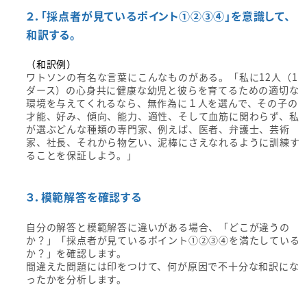
２．「採点者が見ているポイント①②③④」を意識して、
和訳する。
（和訳例）
ワトソンの有名な言葉にこんなものがある。「私に12人（1
ダース）の心身共に健康な幼児と彼らを育てるための適切な
環境を与えてくれるなら、無作為に１人を選んで、その子の
才能、好み、傾向、能力、適性、そして血筋に関わらず、私
が選ぶどんな種類の専門家、例えば、医者、弁護士、芸術
家、社長、それから物乞い、泥棒にさえなれるように訓練す
ることを保証しよう。」
３．模範解答を確認する
自分の解答と模範解答に違いがある場合、「どこが違うの
か？」「採点者が見ているポイント①②③④を満たしている
か？」を確認します。
間違えた問題には印をつけて、何が原因で不十分な和訳にな
ったかを分析します。