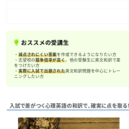
おススメの受講生
・
減点されにくい答案
を作成できるようになりたい方
・志望校の
競争倍率が高く
、他の受験生に英文和訳で差
をつけたい方
・
実際に入試で出題された
英文和訳問題を中心にトレー
ニングしたい方
入試で差がつく心理英語の和訳で、確実に点を取る