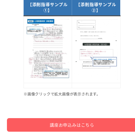
【添削指導サンプル
【添削指導サンプル
①】
②】
※画像クリックで拡大画像が表示されます。
講座お申込みはこちら