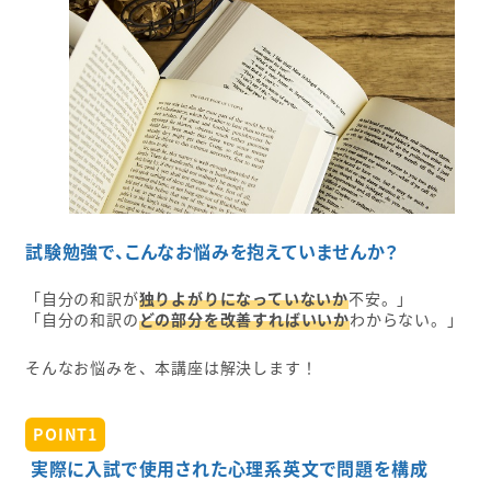
試験勉強で、こんなお悩みを抱えていませんか？
「自分の和訳が
独りよがりになっていないか
不安。」
「自分の和訳の
どの部分を改善すればいいか
わからない。」
そんなお悩みを、本講座は解決します！
POINT1
実際に入試で使用された心理系英文で問題を構成