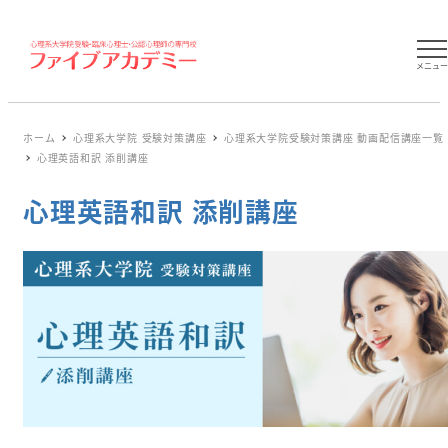
メニュ
ホーム
心理系大学院 受験対策講座
心理系大学院受験対策講座 動画配信講座一覧
心理英語和訳 添削講座
心理英語和訳 添削講座