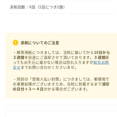
添削回数：6回（1回につき2題）
添削についてのご注意
・解答用紙につきましては、当校に届いてから
10日から
２週間
を目途にご返却させて頂いております。
３週間
経
ってもお手元に届かない場合は恐れ入りますが
総合お問
合せ
までお問い合わせくださいませ。
・同封の「受取人払い封筒」につきましては、郵便局で
の事務処理がございますため、当校に到着するまで
消印
の日付＋３～４日
かかる場合がございます。