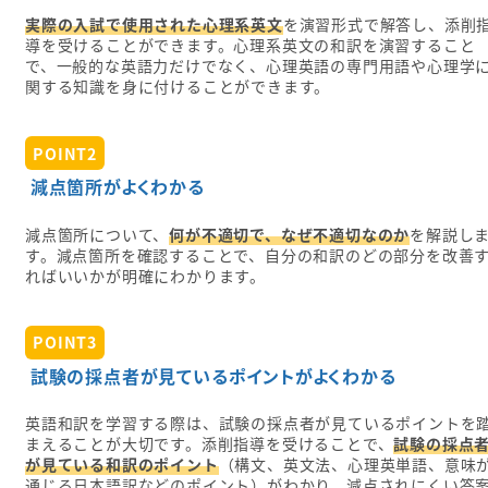
実際の入試で使用された心理系英文
を演習形式で解答し、添削
導を受けることができます。心理系英文の和訳を演習すること
で、一般的な英語力だけでなく、心理英語の専門用語や心理学
関する知識を身に付けることができます。
POINT2
減点箇所がよくわかる
減点箇所について、
何が不適切で、なぜ不適切なのか
を解説し
す。減点箇所を確認することで、自分の和訳のどの部分を改善
ればいいかが明確にわかります。
POINT3
試験の採点者が見ているポイントがよくわかる
英語和訳を学習する際は、試験の採点者が見ているポイントを
まえることが大切です。添削指導を受けることで、
試験の採点
が見ている和訳のポイント
（構文、英文法、心理英単語、意味
通じる日本語訳などのポイント）がわかり、減点されにくい答