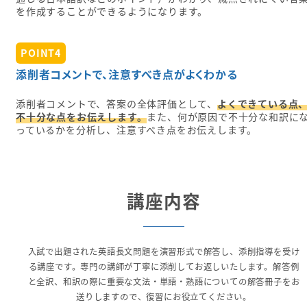
を作成することができるようになります。
POINT4
添削者コメントで、注意すべき点がよくわかる
添削者コメントで、答案の全体評価として、
よくできている点
不十分な点をお伝えします。
また、何が原因で不十分な和訳に
っているかを分析し、注意すべき点をお伝えします。
講座内容
入試で出題された英語長文問題を演習形式で解答し、添削指導を受け
る講座です。専門の講師が丁寧に添削してお返しいたします。解答例
と全訳、和訳の際に重要な文法・単語・熟語についての解答冊子をお
送りしますので、復習にお役立てください。