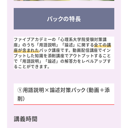
パックの特長
ファイブアカデミーの「心理系大学院受験対策講
座」のうち「用語説明」「論述」に関する
全ての講
座が含まれた
パック講座です。動画配信講座でイン
プットした知識を添削講座でアウトプットすること
で「用語説明」「論述」の解答力をレベルアップす
ることができます。
①用語説明×論述対策パック（動画＋添
削）
講義時間