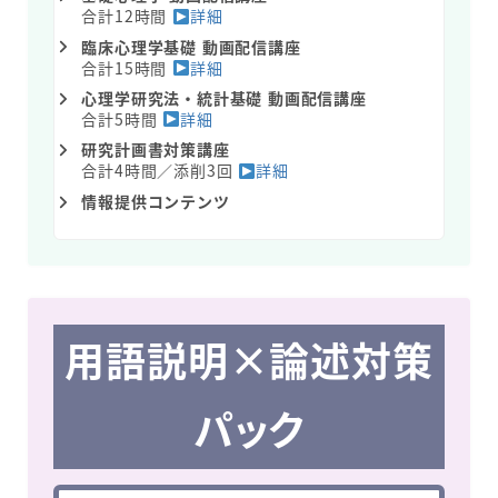
合計12時間
詳細
臨床心理学基礎 動画配信講座
合計15時間
詳細
心理学研究法・統計基礎 動画配信講座
合計5時間
詳細
研究計画書対策講座
合計4時間／添削3回
詳細
情報提供コンテンツ
用語説明×論述対策
パック