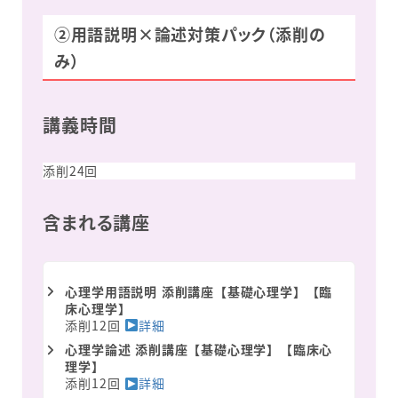
②用語説明×論述対策パック（添削の
み）
講義時間
添削24回
含まれる講座
心理学用語説明 添削講座【基礎心理学】【臨
床心理学】
添削12回
詳細
心理学論述 添削講座【基礎心理学】【臨床心
理学】
添削12回
詳細