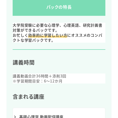
パックの特長
大学院受験に必要な心理学、心理英語、研究計画書
対策ができるパックです。
お忙しく
効率的に学習したい方
にオススメのコンパ
クトな学習パックです。
講義時間
講義動画合計36時間＋添削3回
※学習期間目安：6～12か月
含まれる講座
基礎心理学 動画配信講座