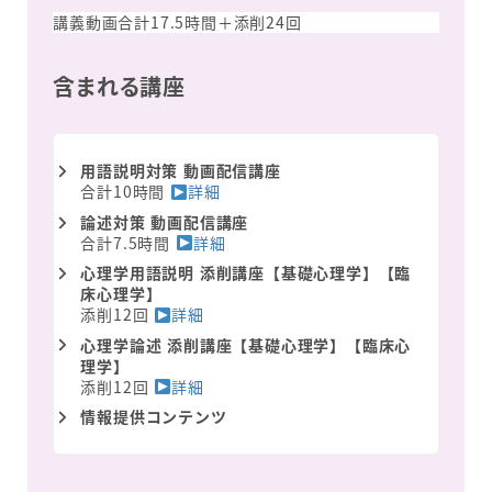
講義動画合計17.5時間＋添削24回
含まれる講座
用語説明対策 動画配信講座
合計10時間
詳細
論述対策 動画配信講座
合計7.5時間
詳細
心理学用語説明 添削講座【基礎心理学】【臨
床心理学】
添削12回
詳細
心理学論述 添削講座【基礎心理学】【臨床心
理学】
添削12回
詳細
情報提供コンテンツ