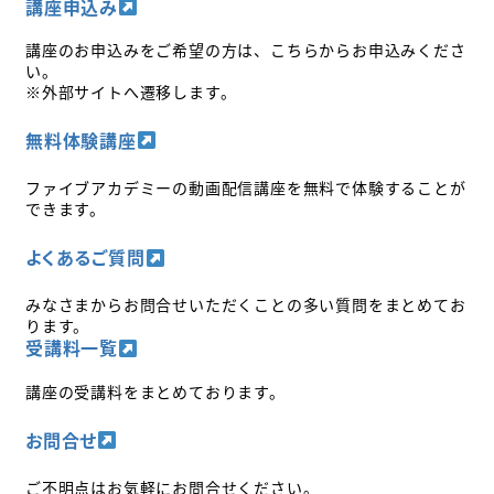
講座申込み
講座のお申込みをご希望の方は、こちらからお申込みくださ
い。
※外部サイトへ遷移します。
無料体験講座
ファイブアカデミーの動画配信講座を無料で体験することが
できます。
よくあるご質問
みなさまからお問合せいただくことの多い質問をまとめてお
ります。
受講料一覧
講座の受講料をまとめております。
お問合せ
ご不明点はお気軽にお問合せください。