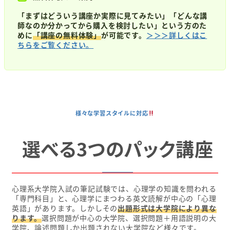
「まずはどういう講座か実際に見てみたい」「どんな講
師なのか分かってから購入を検討したい」という方のた
めに
「講座の無料体験」
が可能です。
＞＞＞詳しくはこ
ちらをご覧ください。
様々な学習スタイルに対応
選べる3つのパック講座
心理系大学院入試の筆記試験では、心理学の知識を問われる
「専門科目」と、心理学にまつわる英文読解が中心の「心理
英語」があります。しかしその
出題形式は大学院により異な
ります。
選択問題が中心の大学院、選択問題＋用語説明の大
学院、論述問題しか出題されない大学院など様々です。