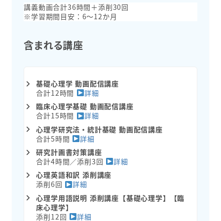
講義動画合計36時間＋添削30回
※学習期間目安：6～12か月
含まれる講座
基礎心理学 動画配信講座
合計12時間
詳細
臨床心理学基礎 動画配信講座
合計15時間
詳細
心理学研究法・統計基礎 動画配信講座
合計5時間
詳細
研究計画書対策講座
合計4時間／添削3回
詳細
心理英語和訳 添削講座
添削6回
詳細
心理学用語説明 添削講座【基礎心理学】【臨
床心理学】
添削12回
詳細