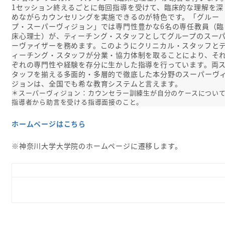
1セッション終えるごとに毎回指導を受けて、臨床的な理解を深
めながらカウンセリングを実施できるのが特色です。「グルー
プ・スーパーヴィジョン」では専門性豊かな6名の専任教員（臨
床心理士）が、ティーチング・スタッフとしてグループのスー
ーヴァイザーを務めます。このようにクリニカル・スタッフと
ィーチング・スタッフが分業・協力体制を取ることにより、そ
ぞれの専門性や経験を存分に生かした指導を行っています。両
タッフを揃える多面的・多層的で徹底した本分野のスーパーヴ
ジョンは、全国でも希な教育システムと言えます。
＊スーパーヴィジョン：カウンセラー訓練生が自分のケースについ
指導者から助言を受ける指導面接のこと。
ホームページはこちら
※神奈川大学大学院のホームページに遷移します。