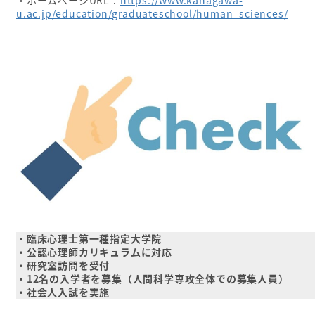
・ホームページURL：
https://www.kanagawa-
u.ac.jp/education/graduateschool/human_sciences/
・臨床心理士第一種指定大学院
・公認心理師カリキュラムに対応
・研究室訪問を受付
・12名の入学者を募集（人間科学専攻全体での募集人員）
・社会人入試を実施