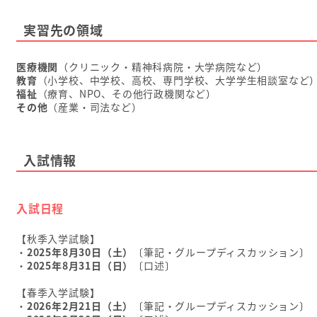
実習先の領域
医療機関
（クリニック・精神科病院・大学病院など）
教育
（小学校、中学校、高校、専門学校、大学学生相談室など
福祉
（療育、NPO、その他行政機関など）
その他
（産業・司法など）
入試情報
入試日程
【秋季入学試験】
・
2025年8月30日（土）
〔筆記・グループディスカッション〕
・
2025年8月31日（日）
〔口述〕
【春季入学試験】
・
2026年2月21日（土）
〔筆記・グループディスカッション〕