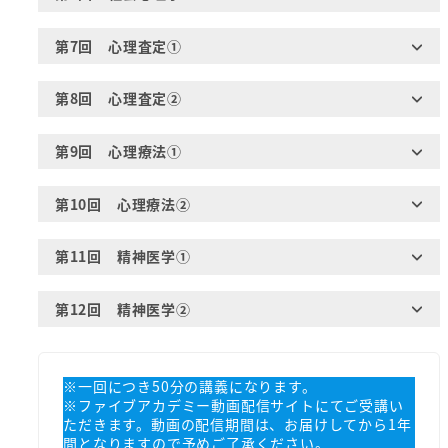
第7回 心理査定①
第8回 心理査定②
第9回 心理療法①
第10回 心理療法②
第11回 精神医学①
第12回 精神医学②
※一回につき50分の講義になります。
※ファイブアカデミー動画配信サイトにてご受講い
ただきます。動画の配信期間は、お届けしてから1年
間となりますので予めご了承ください。