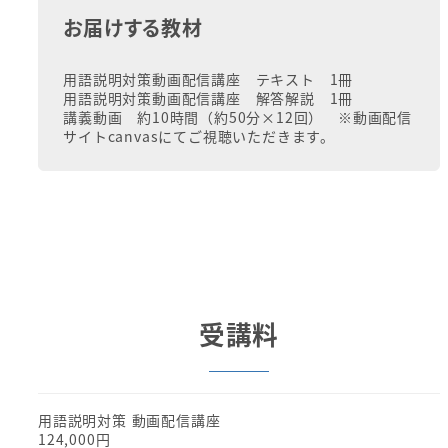
お届けする教材
用語説明対策動画配信講座 テキスト 1冊
用語説明対策動画配信講座 解答解説 1冊
講義動画 約10時間（約50分×12回） ※動画配信
サイトcanvasにてご視聴いただきます。
受講料
用語説明対策 動画配信講座
124,000円