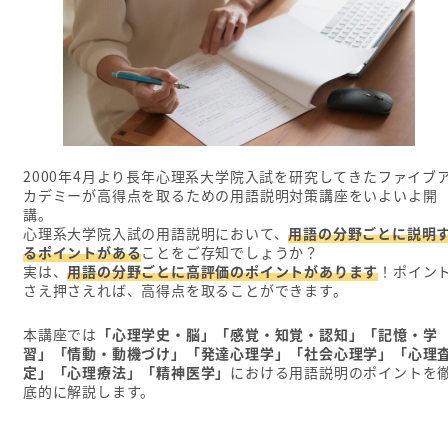
2000年4月より長年心理系大学院入試を研究してきたファイブ
カデミーが高得点を取るための用語説明対策講座をいよいよ開
講。
心理系大学院入試の用語説明において、
用語の分野ごとに説明
るポイントがある
ことをご存知でしょうか？
実は、
用語の分野ごとに高評価のポイントがあります
！ポイン
さえ押さえれば、高得点を取ることができます。
本講座では
「心理学史・脳」「感覚・知覚・認知」「記憶・学
習」「情動・動機づけ」「発達心理学」「社会心理学」「心理
定」「心理療法」「精神医学」
における用語説明のポイントを
底的に解説します。