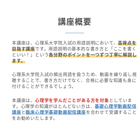
講座概要
本講座は、心理系大学院入試の用語説明において、
高得点を
目指す講座
です。用語説明の基本的な書き方と「ここを書く
といい！」という
各分野のポイントを一つずつ丁寧に解説し
ます。
心理系大学院入試の頻出用語を扱うため、動画を繰り返し視
聴することで、書き方だけでなく、合格に必要な知識も身に
付けることができるでしょう。
本講座は、
心理学を学んだことがある方を対象
としていま
す。心理学の知識がほとんどない方は、
基礎心理学動画配信
講座
と
臨床心理学基礎動画配信講座
を合わせて受講すること
をお勧めいたします。