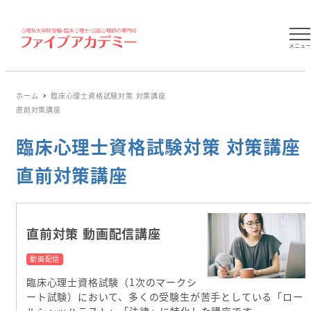
メニュ
ホーム
臨床心理士資格試験対策 対策講座
直前対策講座
臨床心理士資格試験対策 対策講座
直前対策講座
直前対策 動画配信講座
動画配信
臨床心理士資格試験（1次のマークシ
ート試験）において、多くの受験生が苦手としている「ロー