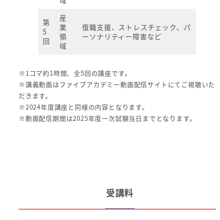
域
産
第
業
復職支援、ストレスチェック、パ
5
領
ーソナリティー障害など
回
域
※1コマ約1時間、全5回の講座です。
※講義動画はファイブアカデミー動画配信サイトにてご視聴いた
だきます。
※2024年度講座と同様の内容となります。
※動画配信期間は2025年度一次試験当日までとなります。
受講料