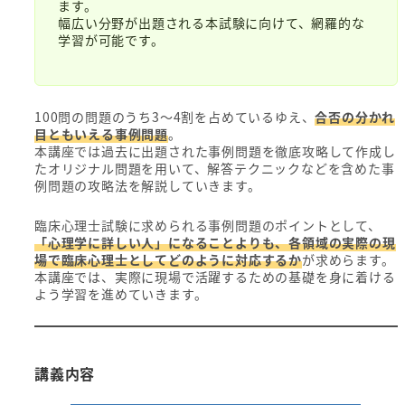
ます。
幅広い分野が出題される本試験に向けて、網羅的な
学習が可能です。
100問の問題のうち3～4割を占めているゆえ、
合否の分かれ
目ともいえる事例問題
。
本講座では過去に出題された事例問題を徹底攻略して作成し
たオリジナル問題を用いて、解答テクニックなどを含めた事
例問題の攻略法を解説していきます。
臨床心理士試験に求められる事例問題のポイントとして、
「心理学に詳しい人」になることよりも、各領域の実際の現
場で臨床心理士としてどのように対応するか
が求めらます。
本講座では、実際に現場で活躍するための基礎を身に着ける
よう学習を進めていきます。
講義内容