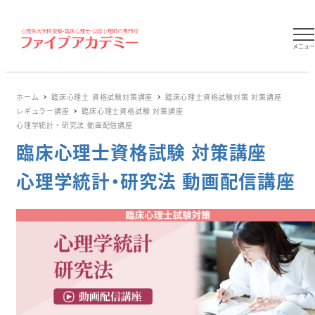
メニュ
ホーム
臨床心理士 資格試験対策講座
臨床心理士資格試験対策 対策講座
レギュラー講座
臨床心理士資格試験 対策講座
心理学統計・研究法 動画配信講座
臨床心理士資格試験 対策講座
心理学統計・研究法 動画配信講座