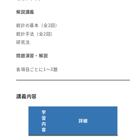
解説講義
統計の基本（全2回）
統計手法（全2回）
研究法
問題演習・解説
各項目ごとに1～3題
講義内容
学
習
詳細
内
容