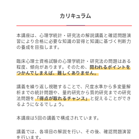
カリキュラム
本講座は、心理学統計・研究法の解説講義と確認問題演
習により合格に必要な知識の習得と知識に基づく判断力
の養成を目指します。
臨床心理士資格試験の心理学統計・研究法の問題はある
程度、傾向があります。そのため、
問われるポイントを
つかんでしまえば、難しくありません。
講義を繰り返し視聴することで、尺度水準から多変量解
析までの統計問題や、量的研究から質的研究までの研究
法問題を
「得点が取れるチャンス」
と捉えることができ
るようになるでしょう。
本講座は5回の講義で構成されています。
講義では、各項目の解説を行い、その後、確認問題演習
を行います。