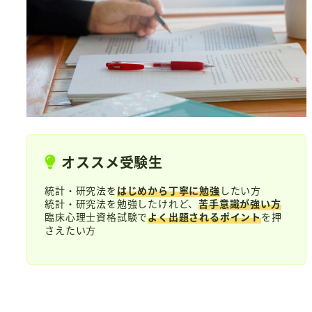
オススメ受験生
統計・研究法を
はじめから丁寧に勉強
したい方
統計・研究法を勉強したけれど、
苦手意識が強い方
臨床心理士資格試験で
よく出題されるポイント
を押
さえたい方