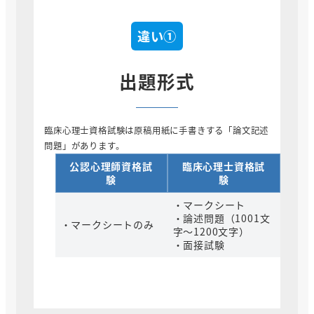
違い①
出題形式
臨床心理士資格試験は原稿用紙に手書きする「論文記述
問題」があります。
公認心理師資格試
臨床心理士資格試
験
験
・マークシート
・論述問題（1001文
・マークシートのみ
字～1200文字）
・面接試験