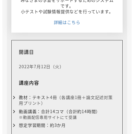
みなさまの学習をサポートするためのシステム
です。
小テストや試験情報提供などを行っています。
詳細はこちら
開講日
2022年7月12日（火）
講座内容
教材：テキスト
4冊（各講座1冊＋論文記述対策
用プリント）
動画講義：合計14コマ（合計約14時間）
※動画配信専用サイトにて受講
想定学習期間：約3か月