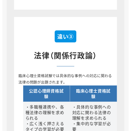
違い③
法律（関係行政論）
臨床心理士資格試験では具体的な事例への対応に関わる
法律の問題が出題されます。
公認心理師資格試
臨床心理士資格試
験
験
・多職種連携や、各
・具体的な事例への
種法律の理解を求め
対応に関わる法律の
られる
理解を求められる
・広く浅く押さえる
・集中的な学習が必
タイプの学習が必要
要