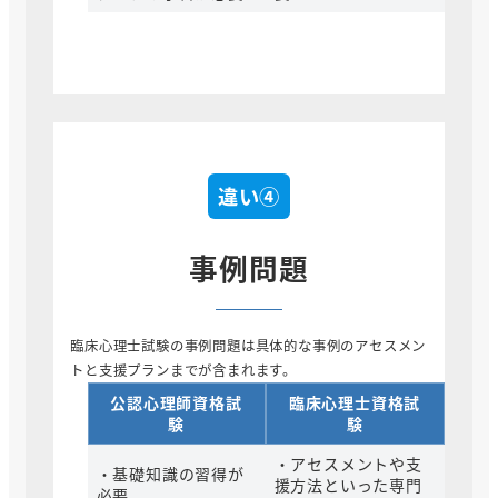
違い④
事例問題
臨床心理士試験の事例問題は具体的な事例のアセスメン
トと支援プランまでが含まれます。
公認心理師資格試
臨床心理士資格試
験
験
・アセスメントや支
・基礎知識の習得が
援方法といった専門
必要