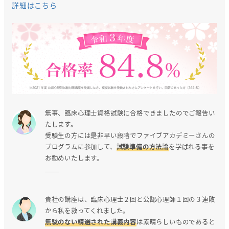
詳細はこちら
無事、臨床心理士資格試験に合格できましたのでご報告い
たします。
受験生の方には是非早い段階でファイブアカデミーさんの
プログラムに参加して、
試験準備の方法論
を学ばれる事を
お勧めいたします。
貴社の講座は、臨床心理士２回と公認心理師１回の３連敗
から私を救ってくれました。
無駄のない精選された講義内容
は素晴らしいものであると