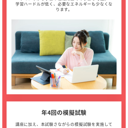
学習ハードルが低く、必要なエネルギーも少なくな
ります。
年4回の模擬試験
講座に加え、本試験さながらの模擬試験を実施して