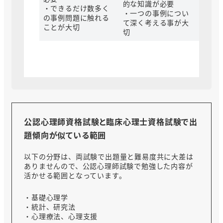
的な知識が必要
・できるだけ数多く
・一つの事例につい
の事例問題に触れる
て深く考える事が大
ことが大切
切
公認心理師資格試験と臨床心理士資格試験で出
題傾向が似ている範囲
以下の分野は、両試験で出題量と難易度共に大差は
ありませんので、公認心理師試験で勉強した内容が
活かせる範囲となっています。
・基礎心理学
・統計、研究法
・心理療法、心理支援