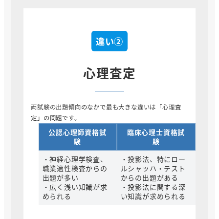
違い②
心理査定
両試験の出題傾向のなかで最も大きな違いは「心理査
定」の問題です。
公認心理師資格試
臨床心理士資格試
験
験
・神経心理学検査、
・投影法、特にロー
職業適性検査からの
ルシャッハ・テスト
出題が多い
からの出題がある
・広く浅い知識が求
・投影法に関する深
められる
い知識が求められる