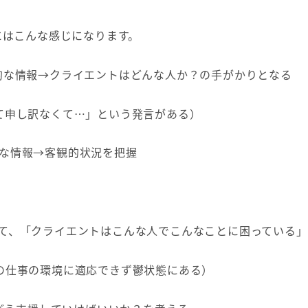
にはこんな感じになります。
主観的な情報→クライエントはどんな人か？の手がかりとなる
て申し訳なくて…」という発言がある）
観的な情報→客観的状況を把握
踏まえて、「クライエントはこんな人でこんなことに困っている
の仕事の環境に適応できず鬱状態にある）