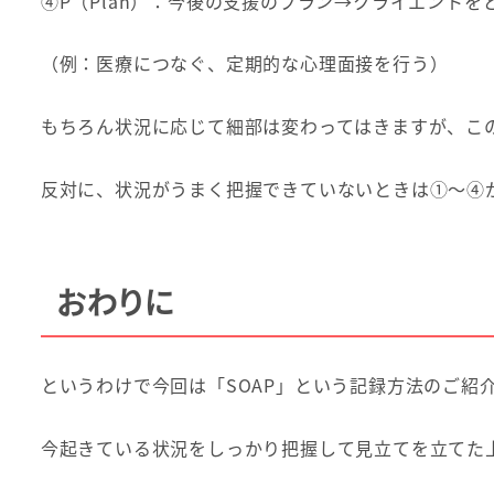
④P（Plan）：今後の支援のプラン→クライエント
（例：医療につなぐ、定期的な心理面接を行う）
もちろん状況に応じて細部は変わってはきますが、こ
反対に、状況がうまく把握できていないときは①～④
おわりに
というわけで今回は「SOAP」という記録方法のご紹
今起きている状況をしっかり把握して見立てを立てた