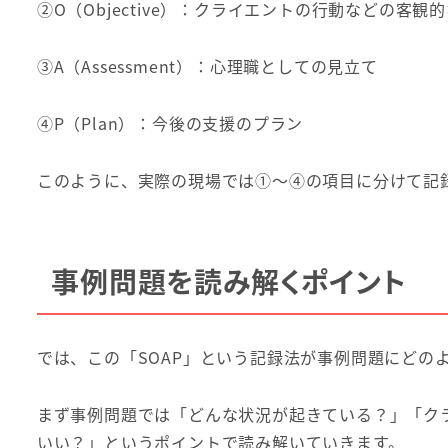
②O（Objective）：クライエントの行動などの客観
③A（Assessment）：心理職としての見立て
④P（Plan）：今後の支援のプラン
このように、実際の現場では①～④の項目に分けて記
事例問題を読み解くポイント
では、この「SOAP」という記録法が事例問題にどの
まず事例問題では「どんな状況が起きている？」「ク
いい？」というポイントで読み解いていきます。