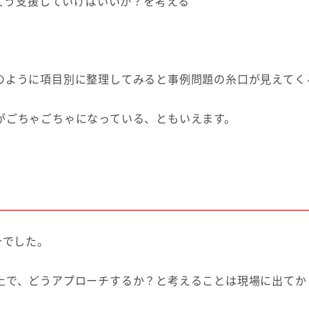
をどう支援していけばいいか？を考える
のように項目別に整理してみると事例問題の糸口が見えてく
がごちゃごちゃになっている、ともいえます。
介でした。
上で、どうアプローチするか？と考えることは現場に出てか