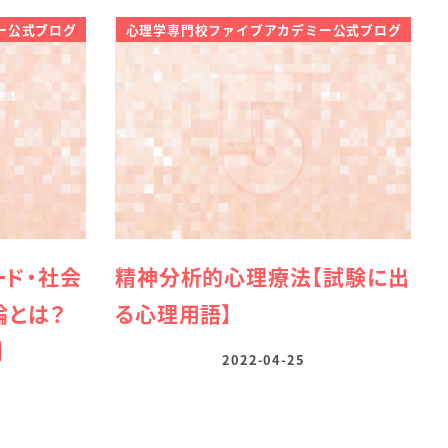
ー公式ブログ
心理学専門校ファイブアカデミー公式ブログ
ド・社会
精神分析的心理療法【試験に出
論とは？
る心理用語】
】
2022-04-25