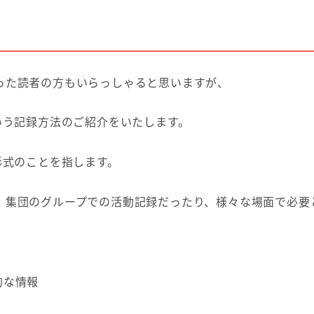
った読者の方もいらっしゃると思いますが、
いう記録方法のご紹介をいたします。
形式のことを指します。
、集団のグループでの活動記録だったり、様々な場面で必要
的な情報