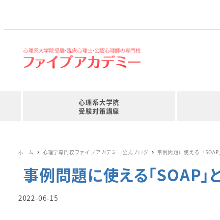
心理系大学院
受験対策講座
ホーム
心理学専門校ファイブアカデミー公式ブログ
事例問題に使える「SOA
事例問題に使える「SOAP
投稿日
2022-06-15