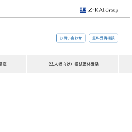
お問い合わせ
無料受講相談
講座
（法人様向け）模試団体受験