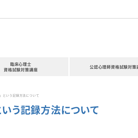
臨床心理士
公認心理師資格試験対策
資格試験対策講座
P」という記録方法について
」という記録方法について