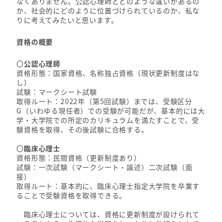
なくありません。公認心理師とどのような違いがあるの
か、社会的にどのように位置づけられているのか、私な
りに考えてみたいと思います。
資格の概要
〇
公認心理師
資格形態：国家資格、名称独占資格（現状更新制度はな
し）
試験：マークシート試験
取得ルート：2022年（第5回試験）までは、受験区分
G（いわゆる現任者）での受験が可能だが、基本的には大
学・大学院での所定のカリキュラムを満たすことで、受
験資格を取得、その後試験に合格する。
〇
臨床心理士
資格形態：民間資格（更新制度あり）
試験：一次試験（マークシート・論述）二次試験（面
接）
取得ルート：基本的に、臨床心理士指定大学院を卒業す
ることで受験資格を取得できる。
臨床心理士については、資格に更新制度が設けられて