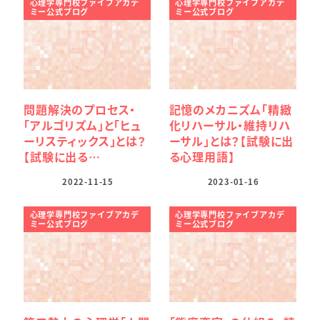
心理学専門校ファイブアカデ
心理学専門校ファイブアカデ
ミー公式ブログ
ミー公式ブログ
問題解決のプロセス・
記憶のメカニズム「精緻
「アルゴリズム」と「ヒュ
化リハーサル・維持リハ
ーリスティックス」とは？
ーサル」とは？【試験に出
【試験に出る…
る心理用語】
2022-11-15
2023-01-16
心理学専門校ファイブアカデ
心理学専門校ファイブアカデ
ミー公式ブログ
ミー公式ブログ