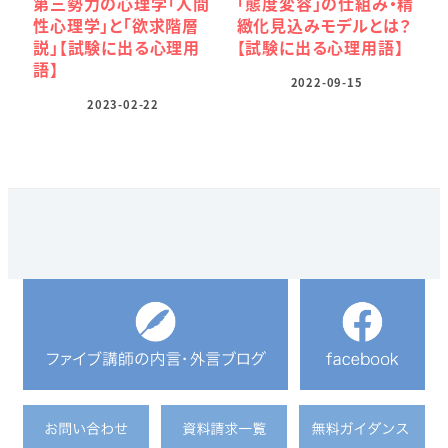
第三勢力の心理学「人間
「態度変容」の仕組み・精
性心理学」と「欲求階層
緻化見込みモデルとは？
説」【試験に出る心理用
【試験に出る心理用語】
語】
2022-09-15
2023-02-22